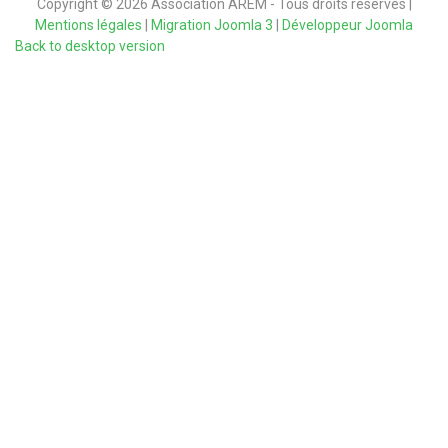
Copyright
©
2026
Association AREM
- Tous droits réservés |
Mentions légales
|
Migration Joomla 3
|
Développeur Joomla
Back to desktop version