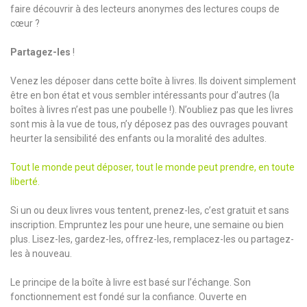
faire découvrir à des lecteurs anonymes des lectures coups de
cœur ?
Partagez-les
!
Venez les déposer dans cette boîte à livres. Ils doivent simplement
être en bon état et vous sembler intéressants pour d’autres (la
boîtes à livres n’est pas une poubelle !). N’oubliez pas que les livres
sont mis à la vue de tous, n’y déposez pas des ouvrages pouvant
heurter la sensibilité des enfants ou la moralité des adultes.
Tout le monde peut déposer, tout le monde peut prendre, en toute
liberté.
Si un ou deux livres vous tentent, prenez-les, c’est gratuit et sans
inscription. Empruntez les pour une heure, une semaine ou bien
plus. Lisez-les, gardez-les, offrez-les, remplacez-les ou partagez-
les à nouveau.
Le principe de la boîte à livre est basé sur l’échange. Son
fonctionnement est fondé sur la confiance. Ouverte en