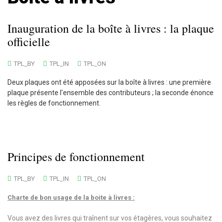
Inauguration de la boîte à livres : la plaque
officielle
TPL_BY
TPL_IN
TPL_ON
Deux plaques ont été apposées sur la boîte à livres : une première
plaque présente l'ensemble des contributeurs ; la seconde énonce
les règles de fonctionnement.
Principes de fonctionnement
TPL_BY
TPL_IN
TPL_ON
Charte de bon usage de la boite à livres :
Vous avez des livres qui traînent sur vos étagères, vous souhaitez