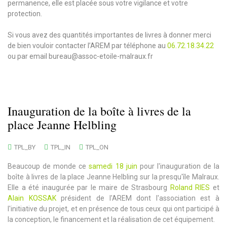
permanence, elle est placée sous votre vigilance et votre
protection.
Si vous avez des quantités importantes de livres à donner merci
de bien vouloir contacter l’AREM par téléphone au
06.72.18.34.22
ou par email
bureau@assoc-etoile-malraux.fr
Inauguration de la boîte à livres de la
place Jeanne Helbling
TPL_BY
TPL_IN
TPL_ON
Beaucoup de monde ce
samedi 18 juin
pour l'inauguration de la
boîte à livres de la place Jeanne Helbling sur la presqu'île Malraux.
Elle a été inaugurée par le maire de Strasbourg
Roland RIES
et
Alain KOSSAK
président de l'AREM dont l'association est à
l'initiative du projet, et en présence de tous ceux qui ont participé à
la conception, le financement et la réalisation de cet équipement.