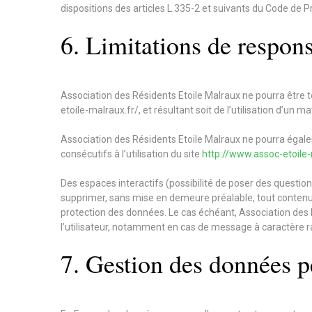
dispositions des articles L.335-2 et suivants du Code de Pr
6. Limitations de respons
Association des Résidents Etoile Malraux ne pourra être t
etoile-malraux.fr/, et résultant soit de l’utilisation d’un 
Association des Résidents Etoile Malraux ne pourra éga
consécutifs à l’utilisation du site
http://www.assoc-etoile-
Des espaces interactifs (possibilité de poser des questions
supprimer, sans mise en demeure préalable, tout contenu dé
protection des données. Le cas échéant, Association des R
l’utilisateur, notamment en cas de message à caractère rac
7. Gestion des données p