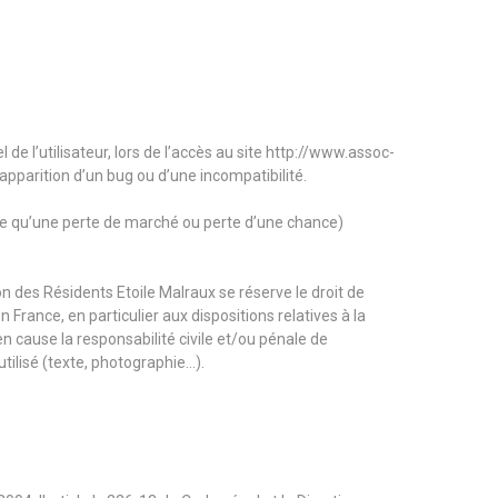
 l’utilisateur, lors de l’accès au site http://www.assoc-
l’apparition d’un bug ou d’une incompatibilité.
e qu’une perte de marché ou perte d’une chance)
on des Résidents Etoile Malraux se réserve le droit de
France, en particulier aux dispositions relatives à la
n cause la responsabilité civile et/ou pénale de
tilisé (texte, photographie…).