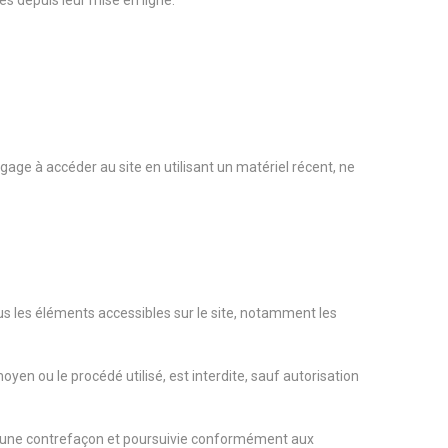
s depuis leur mise en ligne.
.
engage à accéder au site en utilisant un matériel récent, ne
ous les éléments accessibles sur le site, notamment les
oyen ou le procédé utilisé, est interdite, sauf autorisation
 d’une contrefaçon et poursuivie conformément aux