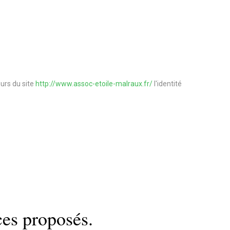
eurs du site
http://www.assoc-etoile-malraux.fr/
l'identité
ces proposés.