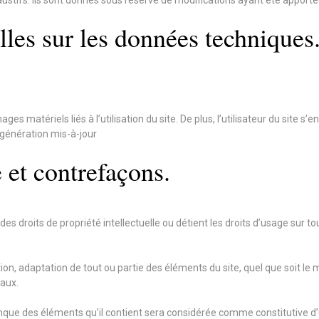
stifs. Ils sont donnés sous réserve de modifications ayant été apportée
lles sur les données techniques
 matériels liés à l’utilisation du site. De plus, l’utilisateur du site s’
 génération mis-à-jour
e et contrefaçons.
des droits de propriété intellectuelle ou détient les droits d’usage sur t
on, adaptation de tout ou partie des éléments du site, quel que soit le m
raux.
lconque des éléments qu’il contient sera considérée comme constitutive