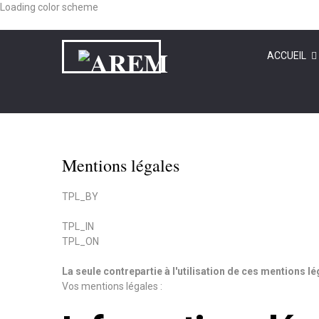
Loading color scheme
ACCUEIL
Mentions légales
TPL_BY
TPL_IN
TPL_ON
La seule contrepartie à l'utilisation de ces mentions lé
Vos mentions légales :