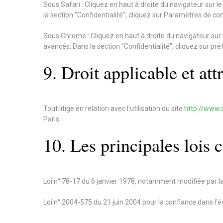
Sous Safari : Cliquez en haut à droite du navigateur sur
la section "Confidentialité", cliquez sur Paramètres de co
Sous Chrome : Cliquez en haut à droite du navigateur sur
avancés. Dans la section "Confidentialité", cliquez sur pré
9. Droit applicable et att
Tout litige en relation avec l’utilisation du site
http://www.
Paris.
10. Les principales lois 
Loi n° 78-17 du 6 janvier 1978, notamment modifiée par la l
Loi n° 2004-575 du 21 juin 2004 pour la confiance dans l