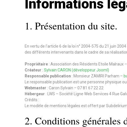
Informations lég
1. Présentation du site.
En vertu de l'article 6 de la loi n° 2004-575 du 21 juin 200
des différents intervenants dans le cadre de sa réalisation
Propriétaire
: Association des Résidents Etoile Malrau
Créateur
:
Sylvain CARON (développeur Jooml)
Responsable publication
: Monsieur ZAMIRI Parham –
b
Le responsable publication est une personne physique o
Webmaster
: Caron Sylvain – 07 81 67 22 22
Hébergeur
: LWS – Société Ligne Web Services 4 Rue Ga
Crédits :
Le modèle de mentions légales est offert par Subdeliri
2. Conditions générales d