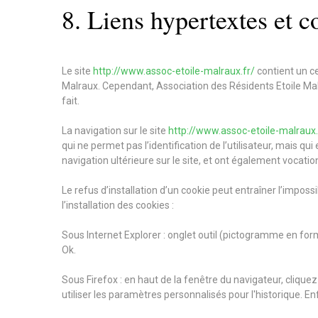
8. Liens hypertextes et c
Le site
http://www.assoc-etoile-malraux.fr/
contient un ce
Malraux. Cependant, Association des Résidents Etoile Malra
fait.
La navigation sur le site
http://www.assoc-etoile-malraux.
qui ne permet pas l’identification de l’utilisateur, mais qu
navigation ultérieure sur le site, et ont également vocat
Le refus d’installation d’un cookie peut entraîner l’imposs
l’installation des cookies :
Sous Internet Explorer : onglet outil (pictogramme en form
Ok.
Sous Firefox : en haut de la fenêtre du navigateur, cliquez 
utiliser les paramètres personnalisés pour l'historique. E