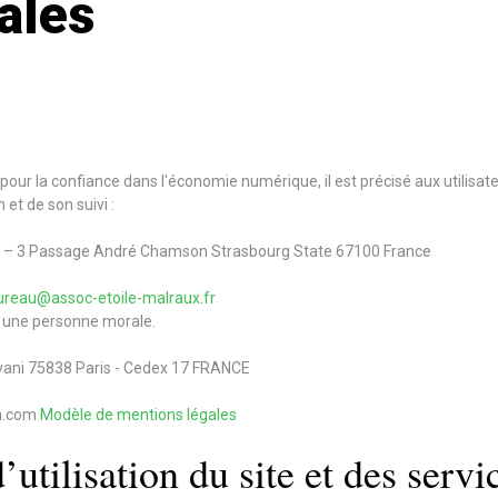
ales
4 pour la confiance dans l'économie numérique, il est précisé aux utilisat
 et de son suivi :
x – – 3 Passage André Chamson Strasbourg State 67100 France
ureau@assoc-etoile-malraux.fr
u une personne morale.
lvani 75838 Paris - Cedex 17 FRANCE
um.com
Modèle de mentions légales
’utilisation du site et des servi