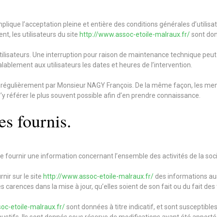
plique l’acceptation pleine et entière des conditions générales d’utilisat
, les utilisateurs du site
http://www.assoc-etoile-malraux.fr/
sont donc
lisateurs. Une interruption pour raison de maintenance technique peut
ablement aux utilisateurs les dates et heures de l’intervention.
r régulièrement par Monsieur NAGY François. De la même façon, les men
 s’y référer le plus souvent possible afin d’en prendre connaissance.
es fournis.
e fournir une information concernant l’ensemble des activités de la soc
nir sur le site
http://www.assoc-etoile-malraux.fr/
des informations auss
carences dans la mise à jour, qu’elles soient de son fait ou du fait des 
oc-etoile-malraux.fr/
sont données à titre indicatif, et sont susceptibles