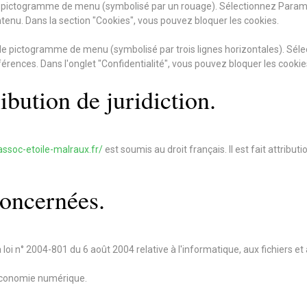
 le pictogramme de menu (symbolisé par un rouage). Sélectionnez Param
ntenu. Dans la section "Cookies", vous pouvez bloquer les cookies.
 le pictogramme de menu (symbolisé par trois lignes horizontales). Sél
férences. Dans l'onglet "Confidentialité", vous pouvez bloquer les cookie
ribution de juridiction.
assoc-etoile-malraux.fr/
est soumis au droit français. Il est fait attribu
concernées.
oi n° 2004-801 du 6 août 2004 relative à l'informatique, aux fichiers et 
'économie numérique.