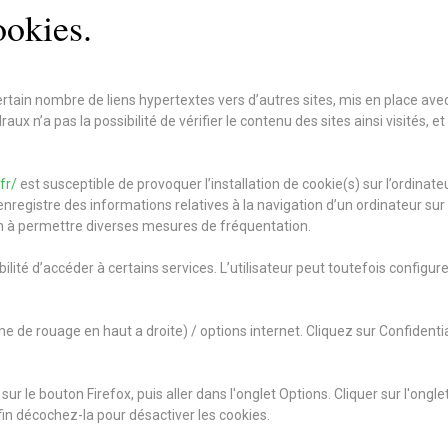
ookies.
rtain nombre de liens hypertextes vers d’autres sites, mis en place avec
ux n’a pas la possibilité de vérifier le contenu des sites ainsi visités
fr/
est susceptible de provoquer l’installation de cookie(s) sur l’ordinateur 
i enregistre des informations relatives à la navigation d’un ordinateur sur
ion à permettre diverses mesures de fréquentation.
ibilité d’accéder à certains services. L’utilisateur peut toutefois configu
e de rouage en haut a droite) / options internet. Cliquez sur Confidentia
sur le bouton Firefox, puis aller dans l'onglet Options. Cliquer sur l'ong
nfin décochez-la pour désactiver les cookies.