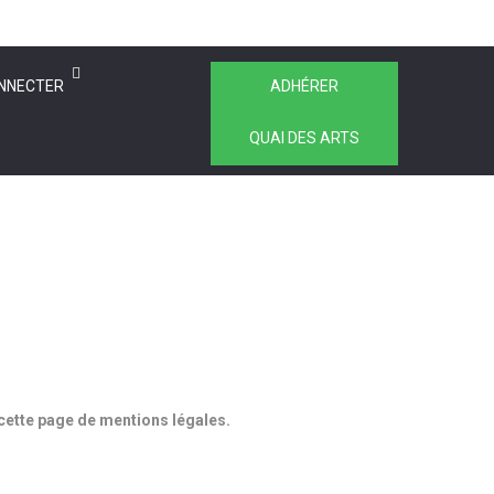
NNECTER
ADHÉRER
QUAI DES ARTS
r cette page de mentions légales.