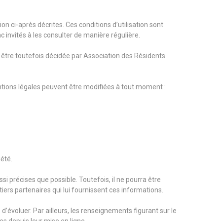
ion ci-après décrites. Ces conditions d’utilisation sont
 invités à les consulter de manière régulière.
 être toutefois décidée par Association des Résidents
tions légales peuvent être modifiées à tout moment :
iété.
i précises que possible. Toutefois, il ne pourra être
tiers partenaires qui lui fournissent ces informations.
 d’évoluer. Par ailleurs, les renseignements figurant sur le