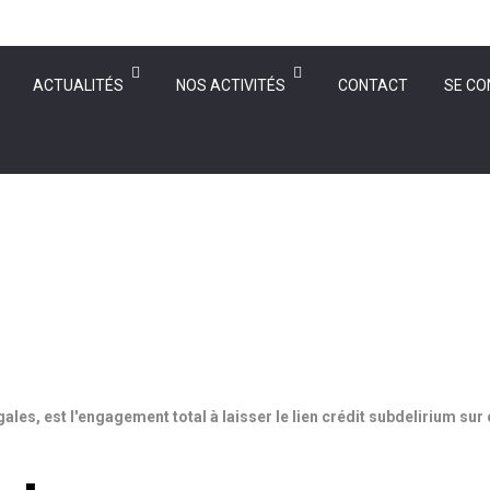
ACTUALITÉS
NOS ACTIVITÉS
CONTACT
SE CO
gales, est l'engagement total à laisser le lien crédit subdelirium su