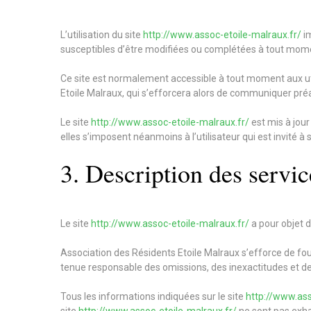
L’utilisation du site
http://www.assoc-etoile-malraux.fr/
im
susceptibles d’être modifiées ou complétées à tout moment
Ce site est normalement accessible à tout moment aux uti
Etoile Malraux, qui s’efforcera alors de communiquer préal
Le site
http://www.assoc-etoile-malraux.fr/
est mis à jou
elles s’imposent néanmoins à l’utilisateur qui est invité à
3. Description des servic
Le site
http://www.assoc-etoile-malraux.fr/
a pour objet d
Association des Résidents Etoile Malraux s’efforce de four
tenue responsable des omissions, des inexactitudes et des 
Tous les informations indiquées sur le site
http://www.ass