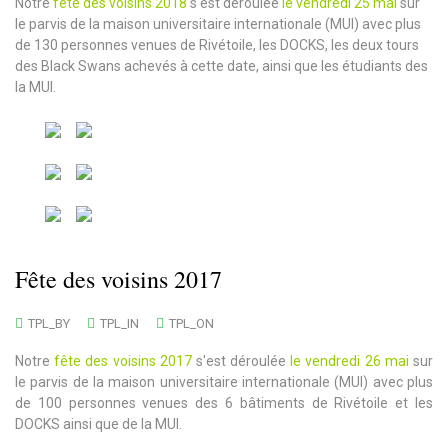
Notre
fête des voisins 2018
s'est déroulée
le vendredi 25 mai
sur
le parvis de la maison universitaire internationale (MUI) avec plus
de 130 personnes venues de Rivétoile, les DOCKS, les deux tours
des Black Swans achevés à cette date, ainsi que les étudiants des
la MUI.
Fête des voisins 2017
TPL_BY
TPL_IN
TPL_ON
Notre
fête des voisins 2017
s'est déroulée
le vendredi 26 mai
sur
le parvis de la maison universitaire internationale (MUI) avec plus
de 100 personnes venues des 6 bâtiments de Rivétoile et les
DOCKS ainsi que de la MUI.