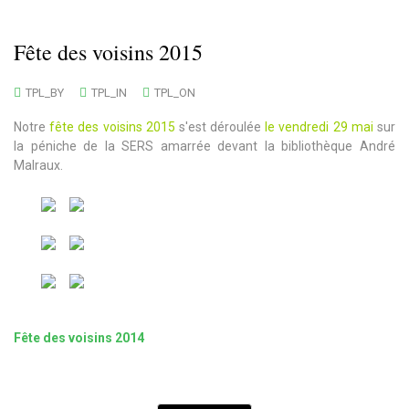
Fête des voisins 2015
TPL_BY
TPL_IN
TPL_ON
Notre
fête des voisins 2015
s'est déroulée
le vendredi 29 mai
sur
la péniche de la SERS amarrée devant la bibliothèque André
Malraux.
Fête des voisins 2014