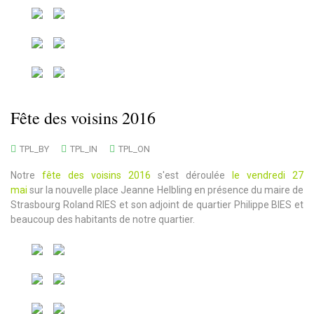
Fête des voisins 2016
TPL_BY
TPL_IN
TPL_ON
Notre
fête des voisins 2016
s'est déroulée
le vendredi 27
mai
sur la nouvelle place Jeanne Helbling en présence du maire de
Strasbourg Roland RIES et son adjoint de quartier Philippe BIES et
beaucoup des habitants de notre quartier.