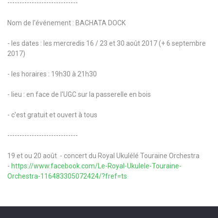
-----------------------------
Nom de l'événement : BACHATA DOCK
- les dates : les mercredis 16 / 23 et 30 août 2017 (+ 6 septembre
2017)
- les horaires : 19h30 à 21h30
- lieu : en face de l'UGC sur la passerelle en bois
- c'est gratuit et ouvert à tous
-----------------------------
19 et ou 20 août - concert du Royal Ukulélé Touraine Orchestra
-
https://www.facebook.com/Le-Royal-Ukulele-Touraine-
Orchestra-116483305072424/?fref=ts