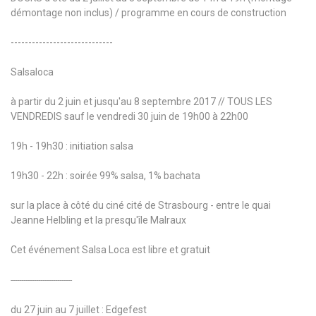
démontage non inclus) / programme en cours de construction
-----------------------------
Salsaloca
à partir du 2 juin et jusqu'au 8 septembre 2017 // TOUS LES
VENDREDIS sauf le vendredi 30 juin de 19h00 à 22h00
19h - 19h30 : initiation salsa
19h30 - 22h : soirée 99% salsa, 1% bachata
sur la place à côté du ciné cité de Strasbourg - entre le quai
Jeanne Helbling et la presqu'île Malraux
Cet événement Salsa Loca est libre et gratuit
-----------------------------
du 27 juin au 7 juillet : Edgefest